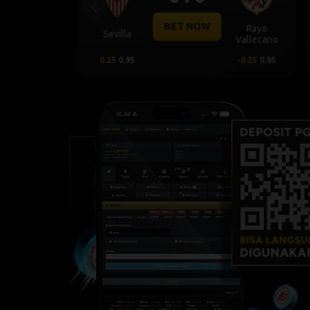
Previous
ET NOW
BET NOW
Getafe
Lyon
Spart
0.00
-0.72
1
0.86
-1