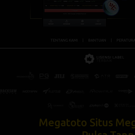
TENTANG KAMI
|
BANTUAN
|
PERATUR
Megatoto Situs Meg
Pulsa Tan