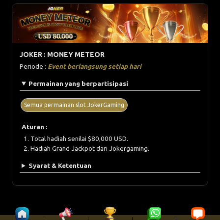
JOKER : MONEY METEOR
Periode :
Event berlangsung setiap hari
Permainan yang berpartisipasi
Semua permainan slot JokerGaming
Aturan :
Total hadiah senilai $80,000 USD.
Hadiah Grand Jackpot dari Jokergaming.
Syarat & Ketentuan