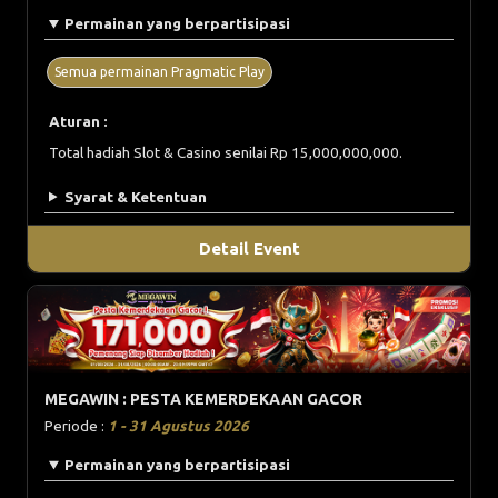
Permainan yang berpartisipasi
Semua permainan Pragmatic Play
Aturan :
Total hadiah Slot & Casino senilai Rp 15,000,000,000.
Syarat & Ketentuan
Detail Event
MEGAWIN : PESTA KEMERDEKAAN GACOR
Periode :
1 - 31 Agustus 2026
Permainan yang berpartisipasi