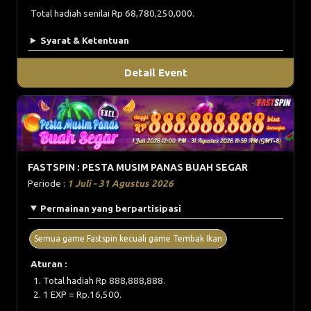
Total hadiah senilai Rp 68,780,250,000.
Syarat & Ketentuan
Detail Event
FASTSPIN : PESTA MUSIM PANAS BUAH SEGAR
Periode :
1 Juli - 31 Agustus 2026
Permainan yang berpartisipasi
Semua game Fastspin kecuali game Tembak Ikan
Aturan :
Total hadiah Rp 888,888,888.
1 EXP = Rp.16,500.