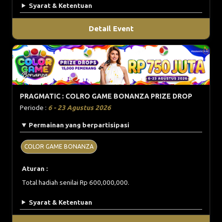
Syarat & Ketentuan
Detail Event
PRAGMATIC : COLRO GAME BONANZA PRIZE DROP
Periode :
6 - 23 Agustus 2026
Permainan yang berpartisipasi
COLOR GAME BONANZA
Aturan :
Total hadiah senilai Rp 600,000,000.
Syarat & Ketentuan