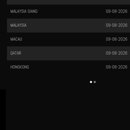
TOTOMACAU2200
09-08-2026
TOTOMACAU2300
09-08-2026
PCSO
08-08-2026