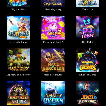
Big Net Bass
Genie Mystery
Zeustrike
Zeustrike Xmas
Piggy Bank Gold 2
DJ FEVER
Leprechaun’s Fortune
Mace of Hercules
Wheel of Gems