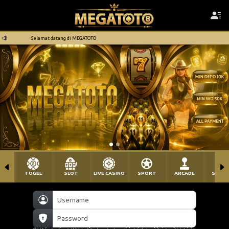
ixi****da Berhasil Withdraw IDR 501.000
lamat datang di MEGATOTO
Selamat datang di MEGATOTO
TOGEL
SLOT
LIVE CASINO
SPORT
ARCADE
SABU