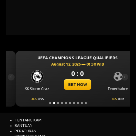
UEFA CHAMPIONS LEAGUE QUALIFIERS
August 12, 2026 — 01:30 WIB
0 : 0
Previous
Next
BET NOW
SK Sturm Graz
Fenerbahce
-0.5
0.95
0.5
0.87
TENTANG KAMI
BANTUAN
PERATURAN