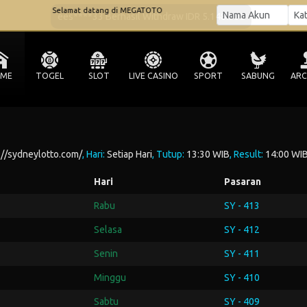
Selamat datang di MEGATOTO
ME
TOGEL
SLOT
LIVE CASINO
SPORT
SABUNG
ARC
ees****33 Berhasil Withdraw IDR 5.148.000
://sydneylotto.com/
, Hari:
Setiap Hari
, Tutup:
13:30 WIB
, Result:
14:00 WI
Hari
Pasaran
Rabu
SY - 413
Selasa
SY - 412
Senin
SY - 411
Minggu
SY - 410
Sabtu
SY - 409