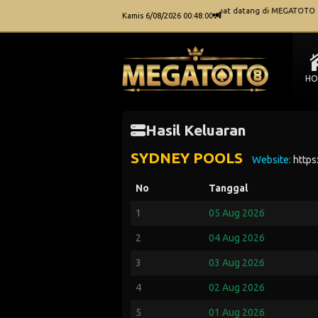
Selamat datang di MEGATOTO
Kamis 6/08/2026 00:48:01
HO
Hasil Keluaran
SYDNEY POOLS
Website:
https
No
Tanggal
1
05 Aug 2026
2
04 Aug 2026
3
03 Aug 2026
4
02 Aug 2026
5
01 Aug 2026