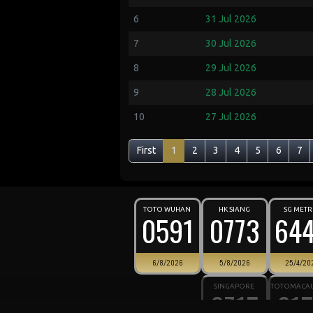
6
31 Jul 2026
7
30 Jul 2026
8
29 Jul 2026
9
28 Jul 2026
10
27 Jul 2026
First
1
2
3
4
5
6
7
TOTO WUHAN
HK SIANG
SG MET
0591
0773
64
6/8/2026
5/8/2026
25/4/20
SINGAPORE
TOTOMACA
0715
21