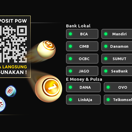
Bank Lokal
BCA
Mandiri
CIMB
Danamon
OCBC
SUMUT
JAGO
SeaBank
E Money & Pulsa
DANA
OVO
LinkAja
Telkomse