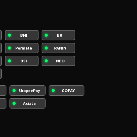
BNI
BRI
Permata
PANIN
BSI
NEO
ShopeePay
GOPAY
l
Axiata