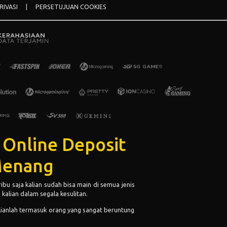
RIVASI
|
PERSETUJUAN COOKIES
 Online Deposit
Menang
u saja kalian sudah bisa main di semua jenis
alian dalam segala kesulitan.
alianlah termasuk orang yang sangat beruntung