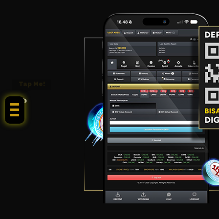
Tap Me!
mktob