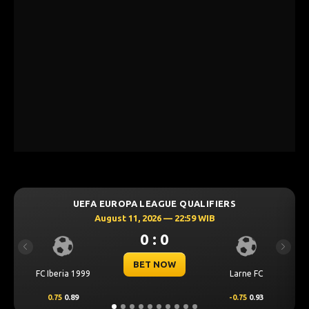
IERS
SPAIN LA LIGA
August 16, 2026 — 02:30 WIB
0 : 0
Previous
Next
BET NOW
Larne FC
Sevilla
Rayo V
-0.75
0.93
0.25
0.95
-0.