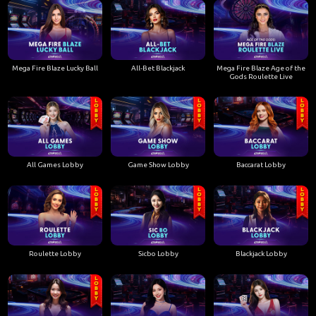
Mega Fire Blaze Lucky Ball
All-Bet Blackjack
Mega Fire Blaze Age of the
Gods Roulette Live
All Games Lobby
Game Show Lobby
Baccarat Lobby
Roulette Lobby
Sicbo Lobby
Blackjack Lobby