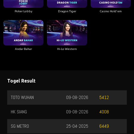
Poker Lobby
Dragon Tiger
Casino Hold'em
Andar Bahar
Hi-Lo Western
Togel Result
TOTO WUHAN
09-08-2026
5412
HK SIANG
09-08-2026
4008
SG METRO
25-04-2025
6449