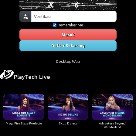
Remember Me
Masuk
Daftar Sekarang
Desktop
Wap
PlayTech Live
Mega Fire Blaze Roulette
Sicbo Deluxe
Adventure Beyond
Wonderland