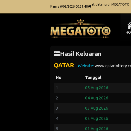
Selamat datang di MEGATOTO
Kamis 6/08/2026 00:31:49
HO
Hasil Keluaran
QATAR
Website:
www.qatarlottery.
No
Tanggal
1
05 Aug 2026
2
04 Aug 2026
3
03 Aug 2026
4
02 Aug 2026
5
01 Aug 2026