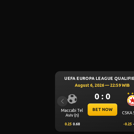
5/8/2026
6/8/20
 QUALIFIERS
UEFA EUROPA LEAGUE QUALIFIERS
0:00 WIB
August 7, 2026 — 00:45 WIB
0 : 0
Previous
BET NOW
Omonia
PAOK
Anderlecht
Nicosia
0.75
0.68
0.75
0.88
-0.75
0.94