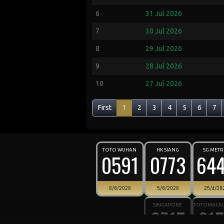
6
31 Jul 2026
7
30 Jul 2026
8
29 Jul 2026
9
28 Jul 2026
10
27 Jul 2026
First
1
2
3
4
5
6
7
TOTO WUHAN
HK SIANG
SG MET
0591
0773
64
6/8/2026
5/8/2026
25/4/20
SINGAPORE
TOTOMACA
0715
21