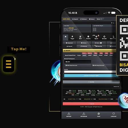
Tap Me!
mktob