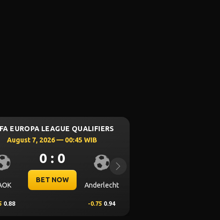
/8/2026
5/8/2026
PA LEAGUE QUALIFIERS
UEFA EUROPA LEAGUE QUAL
7, 2026 — 02:00 WIB
August 7, 2026 — 00:00 
0 : 0
0 : 0
Next
BET NOW
BET NOW
Heart of
Red Bull
Midlothian
Salzburg
-2.25
-0.90
1
0.85