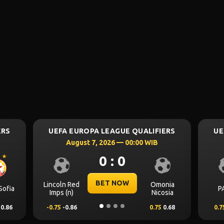
26
5/8/2026
5/8/2026
5/8/2026
5/8/2026
5
UEFA EUROPA LEAGUE QUALIFIERS
UEFA EURO
August 6, 2026 — 22:00 WIB
August 
0 : 0
BET NOW
CS
KuPS
Benfica
Universitatea
Craiova
2.25
0.72
-0.25
-0.97
0.25
0.79