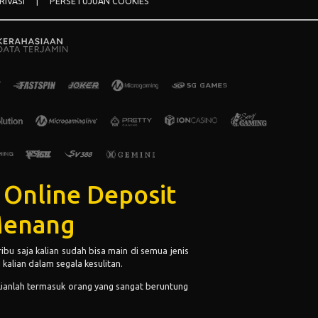
RIVASI
|
PERSETUJUAN COOKIES
ckpot
Western Zombie
 Online Deposit
Menang
u saja kalian sudah bisa main di semua jenis
ty
Chinese Express
alian dalam segala kesulitan.
alianlah termasuk orang yang sangat beruntung