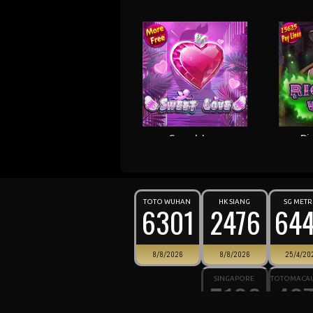
Sweet Love
Ri
TOTO WUHAN
HK SIANG
SG MET
6301
2476
64
8/8/2026
8/8/2026
25/4/20
SINGAPORE
TOTOMACA
5102
40
Mysterious Pyramid
Hu