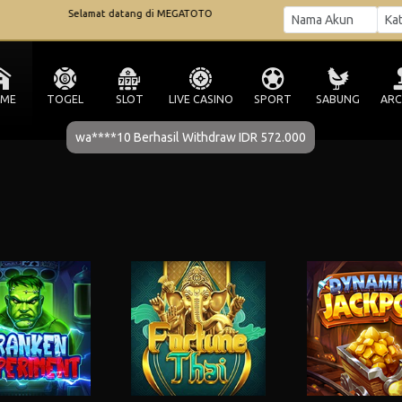
Selamat datang di MEGATOTO
ME
TOGEL
SLOT
LIVE CASINO
SPORT
SABUNG
ARC
wa****10 Berhasil Withdraw IDR 572.000