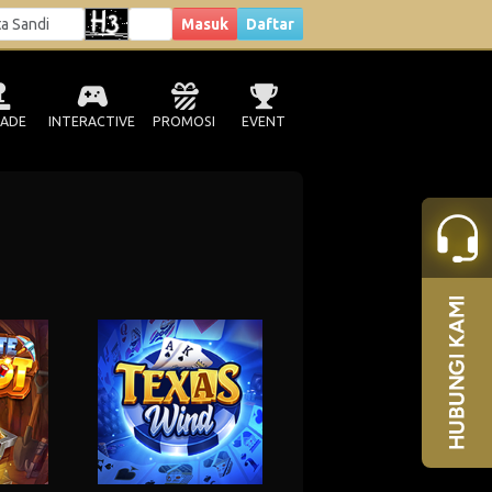
Masuk
Daftar
ADE
INTERACTIVE
PROMOSI
EVENT