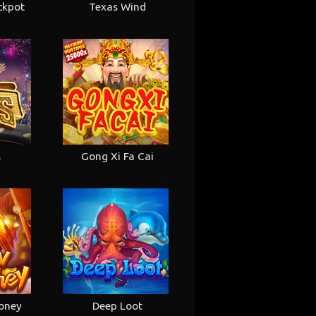
ckpot
Texas Wind
s
Gong Xi Fa Cai
oney
Deep Loot