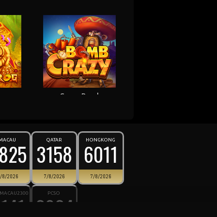
og
Crazy Bomb
MACAU
QATAR
HONGKONG
825
3158
6011
/8/2026
7/8/2026
7/8/2026
MACAU2300
PCSO
141
6964
nk
Good Luck - Casino
Fortunate