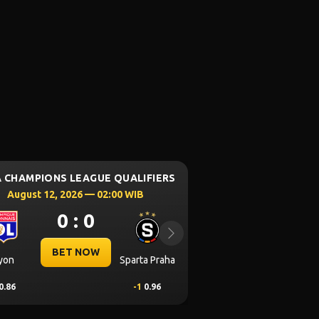
/8/2026
7/8/2026
ch
Pirate Treasure
A CHAMPIONS LEAGUE QUALIFIERS
August 11, 2026 — 22:59 WIB
0 : 0
Next
BET NOW
Union Saint-
 Glimt
Gilloise
5
0.82
-0.75
1.00
demy
Gems Rush