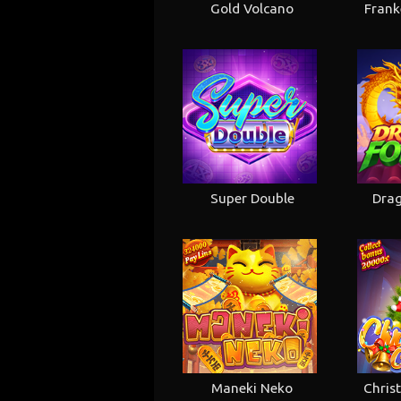
Gold Volcano
Frank
Super Double
Drag
Maneki Neko
Chris