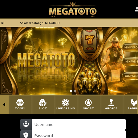
Selamat datang di MEGATOTO
TOGEL
SLOT
LIVE CASINO
SPORT
ARCADE
SABU