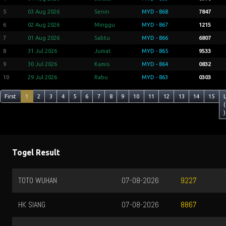
5
03 Aug 2026
Senin
MYD - 868
7847
6
02 Aug 2026
Minggu
MYD - 867
1215
7
01 Aug 2026
Sabtu
MYD - 866
6807
8
31 Jul 2026
Jumat
MYD - 865
9533
9
30 Jul 2026
Kamis
MYD - 864
0832
10
29 Jul 2026
Rabu
MYD - 863
0303
First
1
2
3
4
5
6
7
8
9
10
11
12
13
14
15
(
)
Togel Result
TOTO WUHAN
07-08-2026
9227
HK SIANG
07-08-2026
8867