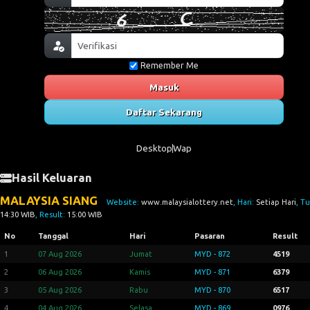
Remember Me
Masuk
Daftar Sekarang
Desktop
Wap
Hasil Keluaran
MALAYSIA SIANG
Website:
www.malaysialottery.net
, Hari:
Setiap Hari
, T
14:30 WIB
, Result:
15:00 WIB
No
Tanggal
Hari
Pasaran
Result
1
07 Aug 2026
Jumat
MYD - 872
4519
2
06 Aug 2026
Kamis
MYD - 871
6379
3
05 Aug 2026
Rabu
MYD - 870
6517
4
04 Aug 2026
Selasa
MYD - 869
0976